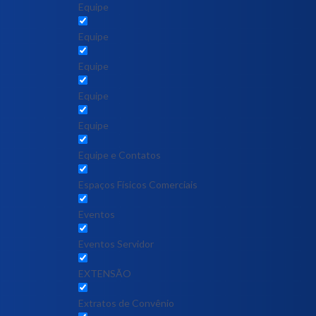
Equipe
Equipe
Equipe
Equipe
Equipe
Equipe e Contatos
Espaços Físicos Comerciais
Eventos
Eventos Servidor
EXTENSÃO
Extratos de Convênio