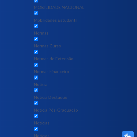
MOBILIDADE NACIONAL
Mobilidades Estudantil
Normas
Normas Curso
Normas de Extensão
Normas Financeiro
Notícia
Notícia Destaque
Noticia Pós-Graduação
Notícias
Notícias