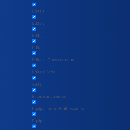
Editais
Editais
Editais
Editais
Editais - Fluxo contínuo
Editais Corin
edital
Empresas Juniores
Equipamentos Multiusuários
Equipe