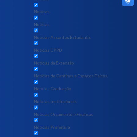
Notícias
Notícias
Notícias Assuntos Estudantis
Notícias CPPD
Notícias da Extensão
Notícias de Cantinas e Espaços Físicos
Notícias Graduação
Notícias Institucionais
Notícias Orçamento e Finanças
Notícias Prefeitura