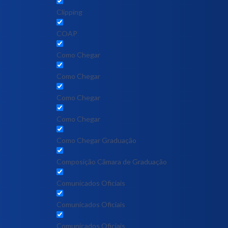
Clipping
COAP
Como Chegar
Como Chegar
Como Chegar
Como Chegar
Como Chegar Graduação
Composição Câmara de Graduação
Comunicados Oficiais
Comunicados Oficiais
Comunicados Oficiais