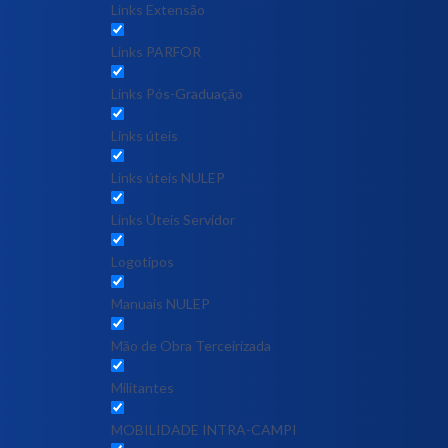
Links Extensão
Links PARFOR
Links Pós-Graduação
Links úteis
Links úteis NULEP
Links Úteis Servidor
Logotipos
Manuais NULEP
Mão de Obra Terceirizada
Militantes
MOBILIDADE INTRA-CAMPI