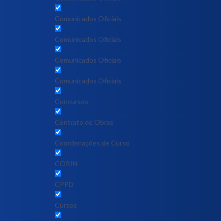
Comunicados Oficiais
Comunicados Oficiais
Comunicados Oficiais
Comunicados Oficiais
Concursos
Contrato de Obras
Coordenações de Curso
CORIN
CPPD
Cursos