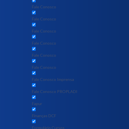
Fale Conosco
Fale Conosco
Fale Conosco
Fale Conosco
Fale Conosco
Fale Conosco
Fale Conosco Imprensa
Fale Conosco PROPLADI
Fapur
Finanças DCF
Formulário Cursos