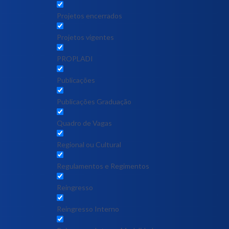
Projetos encerrados
Projetos vigentes
PROPLADI
Publicações
Publicações Graduação
Quadro de Vagas
Regional ou Cultural
Regulamentos e Regimentos
Reingresso
Reingresso Interno