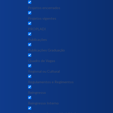
Projetos encerrados
Projetos vigentes
PROPLADI
Publicações
Publicações Graduação
Quadro de Vagas
Regional ou Cultural
Regulamentos e Regimentos
Reingresso
Reingresso Interno