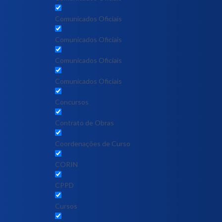
Comunicados Oficiais
Comunicados Oficiais
Comunicados Oficiais
Comunicados Oficiais
Concursos
Contrato de Obras
Coordenações de Curso
CORIN
CPPD
Cursos