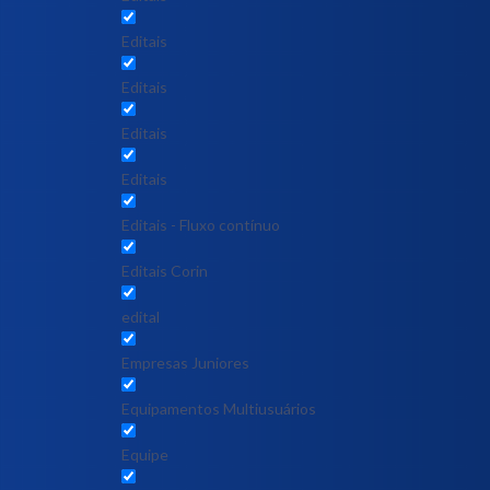
Editais
Editais
Editais
Editais
Editais - Fluxo contínuo
Editais Corin
edital
Empresas Juniores
Equipamentos Multiusuários
Equipe