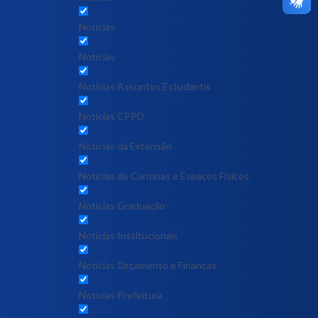
Notícias
Notícias
Notícias Assuntos Estudantis
Notícias CPPD
Notícias da Extensão
Notícias de Cantinas e Espaços Físicos
Notícias Graduação
Notícias Institucionais
Notícias Orçamento e Finanças
Notícias Prefeitura