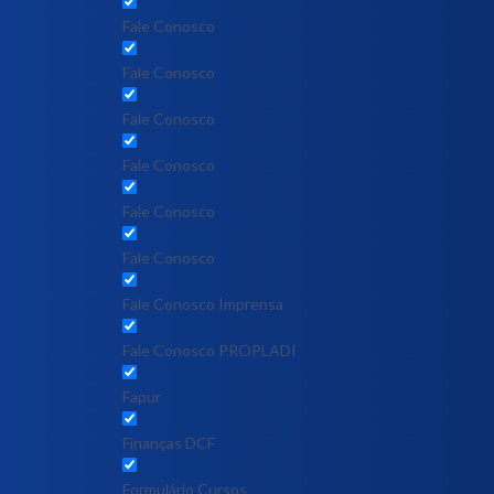
Fale Conosco
Fale Conosco
Fale Conosco
Fale Conosco
Fale Conosco
Fale Conosco
Fale Conosco Imprensa
Fale Conosco PROPLADI
Fapur
Finanças DCF
Formulário Cursos