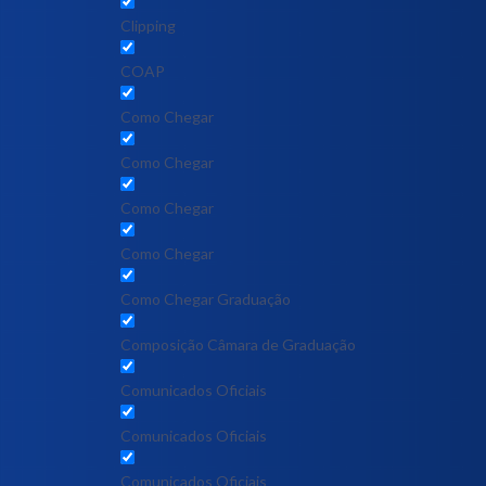
Clipping
COAP
Como Chegar
Como Chegar
Como Chegar
Como Chegar
Como Chegar Graduação
Composição Câmara de Graduação
Comunicados Oficiais
Comunicados Oficiais
Comunicados Oficiais