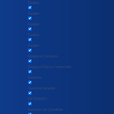
Equipe
Equipe
Equipe
Equipe
Equipe
Equipe e Contatos
Espaços Físicos Comerciais
Eventos
Eventos Servidor
EXTENSÃO
Extratos de Convênio