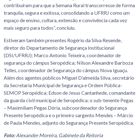
contribuíram para que a Semana Rural transcorresse de forma
tranquila, segura e exitosa, consolidando a UFRRJ como um
espaço de ensino, cultura, extensão e convivência cada vez
mais seguro para todos”, concluiu.
Estiveram também presentes Rogério da Silva Resende,
diretor do Departamento de Segurança Institucional
(DSI/UFRRJ); Marco Antonio Teixeira, coordenador de
segurança do câmpus Seropédica; Nilson Alexandre Barboza
Telles, coordenador de Segurança do câmpus Nova Iguaçu.
Além dos agentes públicos Miguel D’almeida Silva, secretário
da Secretaria Municipal de Segurança e Ordem Pública-
SEMOP Seropédica; Edson de Jesus Cantanhede, comandante
da guarda civil municipal de Seropédica; o sub-tenente Pegas
– Maximiliam Pegas Dória, subcoordenador do Segurança
Presente Seropédica e o primeiro sargento Mendes – Márcio
de Paula Mendes, adjunto do Segurança Presente Seropédica.
Foto:
Alexander Moreira, Gabinete da Reitoria