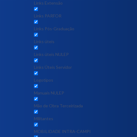
Links Extensão
Links PARFOR
Links Pós-Graduação
Links úteis
Links úteis NULEP
Links Úteis Servidor
Logotipos
Manuais NULEP
Mão de Obra Terceirizada
Militantes
MOBILIDADE INTRA-CAMPI