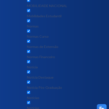
MOBILIDADE NACIONAL
Mobilidades Estudantil
Normas
Normas Curso
Normas de Extensão
Normas Financeiro
Notícia
Notícia Destaque
Noticia Pós-Graduação
Notícias
Notícias