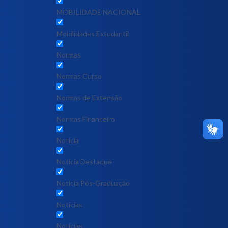
MOBILIDADE NACIONAL
Mobilidades Estudantil
Normas
Normas Curso
Normas de Extensão
Normas Financeiro
Notícia
Notícia Destaque
Noticia Pós-Graduação
Notícias
Notícias