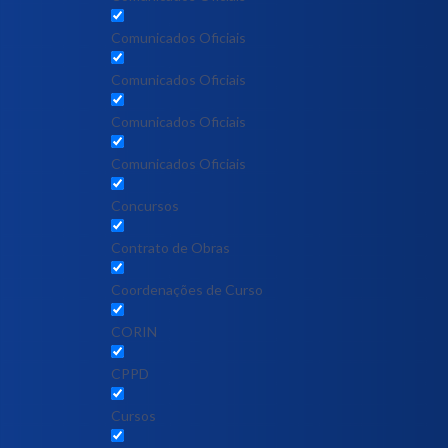
Comunicados Oficiais
Comunicados Oficiais
Comunicados Oficiais
Comunicados Oficiais
Concursos
Contrato de Obras
Coordenações de Curso
CORIN
CPPD
Cursos