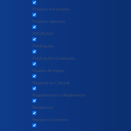
Projetos encerrados
Projetos vigentes
PROPLADI
Publicações
Publicações Graduação
Quadro de Vagas
Regional ou Cultural
Regulamentos e Regimentos
Reingresso
Reingresso Interno