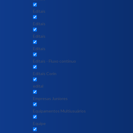
Editais
Editais
Editais
Editais
Editais - Fluxo contínuo
Editais Corin
edital
Empresas Juniores
Equipamentos Multiusuários
Equipe