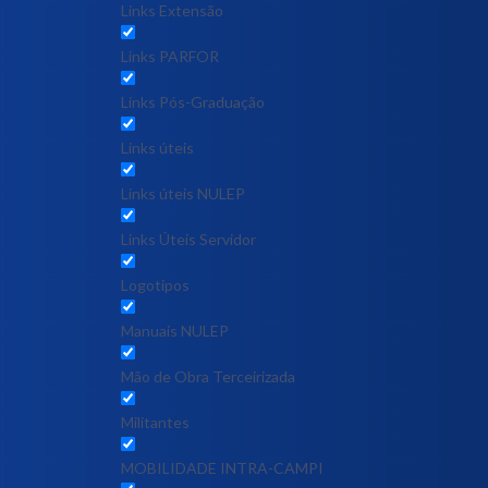
Links Extensão
Links PARFOR
Links Pós-Graduação
Links úteis
Links úteis NULEP
Links Úteis Servidor
Logotipos
Manuais NULEP
Mão de Obra Terceirizada
Militantes
MOBILIDADE INTRA-CAMPI