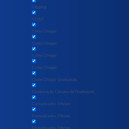
Clipping
COAP
Como Chegar
Como Chegar
Como Chegar
Como Chegar
Como Chegar Graduação
Composição Câmara de Graduação
Comunicados Oficiais
Comunicados Oficiais
Comunicados Oficiais