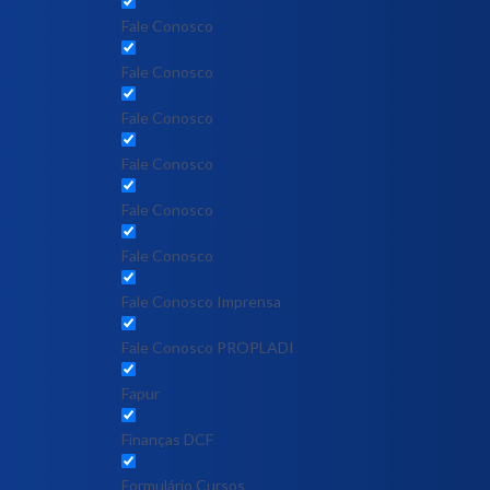
Fale Conosco
Fale Conosco
Fale Conosco
Fale Conosco
Fale Conosco
Fale Conosco
Fale Conosco Imprensa
Fale Conosco PROPLADI
Fapur
Finanças DCF
Formulário Cursos