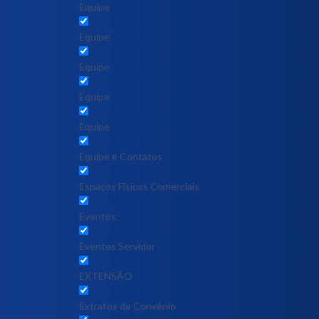
Equipe
Equipe
Equipe
Equipe
Equipe
Equipe e Contatos
Espaços Físicos Comerciais
Eventos
Eventos Servidor
EXTENSÃO
Extratos de Convênio