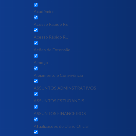
Acadêmico
Acesso Rápido RE
Acesso Rápido RU
Ações de Extensão
Almoço
Alojamento e Convivência
ASSUNTOS ADMINSTRATIVOS
ASSUNTOS ESTUDANTIS
ASSUNTOS FINANCEIROS
Atualizações do Diário Oficial