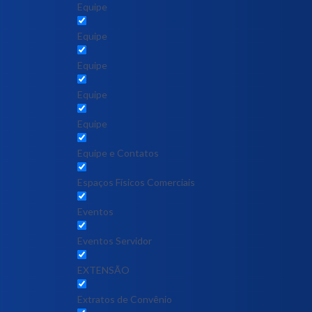
Equipe
Equipe
Equipe
Equipe
Equipe
Equipe e Contatos
Espaços Físicos Comerciais
Eventos
Eventos Servidor
EXTENSÃO
Extratos de Convênio