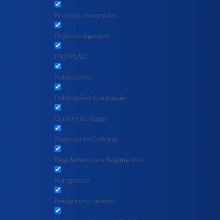
Projetos encerrados
Projetos vigentes
PROPLADI
Publicações
Publicações Graduação
Quadro de Vagas
Regional ou Cultural
Regulamentos e Regimentos
Reingresso
Reingresso Interno