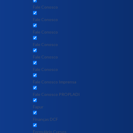
Fale Conosco
Fale Conosco
Fale Conosco
Fale Conosco
Fale Conosco
Fale Conosco
Fale Conosco Imprensa
Fale Conosco PROPLADI
Fapur
Finanças DCF
Formulário Cursos