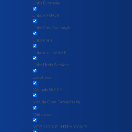
Links Extensão
Links PARFOR
Links Pós-Graduação
Links úteis
Links úteis NULEP
Links Úteis Servidor
Logotipos
Manuais NULEP
Mão de Obra Terceirizada
Militantes
MOBILIDADE INTRA-CAMPI