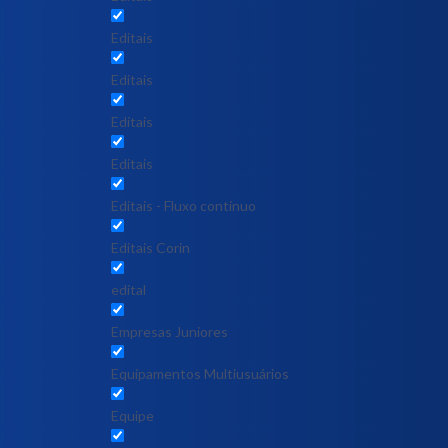
Editais
Editais
Editais
Editais
Editais - Fluxo contínuo
Editais Corin
edital
Empresas Juniores
Equipamentos Multiusuários
Equipe