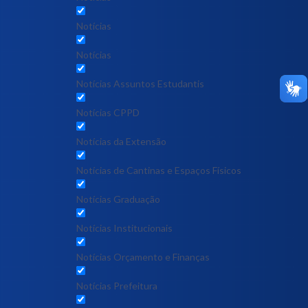
Notícias
Notícias
Notícias Assuntos Estudantis
Notícias CPPD
Notícias da Extensão
Notícias de Cantinas e Espaços Físicos
Notícias Graduação
Notícias Institucionais
Notícias Orçamento e Finanças
Notícias Prefeitura