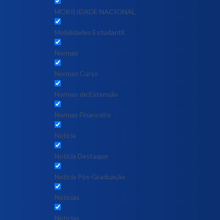
MOBILIDADE NACIONAL
Mobilidades Estudantil
Normas
Normas Curso
Normas de Extensão
Normas Financeiro
Notícia
Notícia Destaque
Noticia Pós-Graduação
Notícias
Notícias