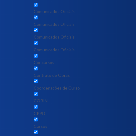
Comunicados Oficiais
Comunicados Oficiais
Comunicados Oficiais
Comunicados Oficiais
Concursos
Contrato de Obras
Coordenações de Curso
CORIN
CPPD
Cursos