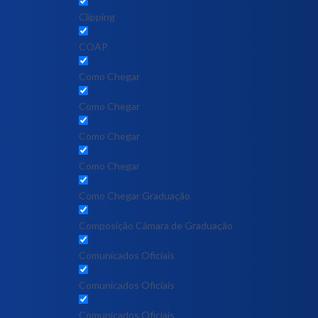
Clipping
COAP
Como Chegar
Como Chegar
Como Chegar
Como Chegar
Como Chegar Graduação
Composição Câmara de Graduação
Comunicados Oficiais
Comunicados Oficiais
Comunicados Oficiais