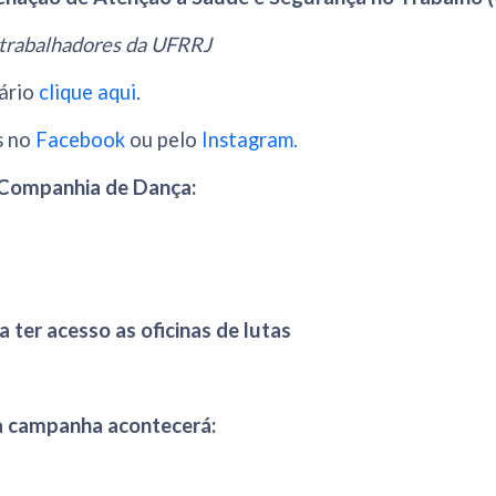
trabalhadores da UFRRJ
lário
clique aqui
.
s no
Facebook
ou pelo
Instagram.
 Companhia de Dança:
a ter acesso as oficinas de lutas
a campanha acontecerá: