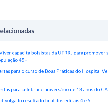
Relacionadas
Viver capacita bolsistas da UFRRJ para promover 
opulação 45+
ertas para o curso de Boas Práticas do Hospital Ve
ertas para celebrar o aniversário de 18 anos do 
 divulgado resultado final dos editais 4 e 5