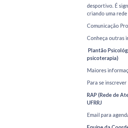
desportivo. É sig
criando uma rede 
Comunicação Pro
Conheça outras i
Plantão Psicológ
psicoterapia)
Maiores informa
Para se inscrever
RAP (Rede de Ate
UFRRJ
Email para agenda
Equipe da Coorde