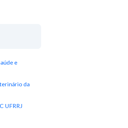
saúde e
terinário da
CAC UFRRJ