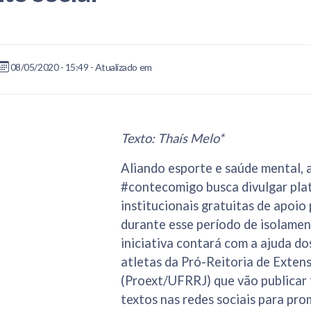
08/05/2020 - 15:49 - Atualizado em
Texto: Thaís Melo*
Aliando esporte e saúde mental,
#contecomigo busca divulgar pl
institucionais gratuitas de apoio
durante esse período de isolamen
iniciativa contará com a ajuda do
atletas da Pró-Reitoria de Exten
(Proext/UFRRJ) que vão publicar 
textos nas redes sociais para pr