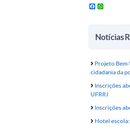
Facebook
WhatsApp
Notícias 
Projeto Bem-
cidadania da p
Inscrições ab
UFRRJ
Inscrições ab
Hotel escola: