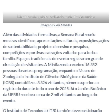
Membros do projeto realizando o plantio das mudas
Imagens: Edu Mendes
Além das atividades formativas, a Semana Rural reuniu
mostras científicas, apresentações culturais, exposições, ações
de sustentabilidade, projetos de ensino e pesquisa,
competições esportivas e atrações voltadas para toda a
família. Espaços tradicionais do evento registraram grande
circulação de visitantes. A Minifazenda recebeu 16.352
pessoas durante a programação, enquanto o Museu de
Zoologia do Instituto de Ciências Biológicas e da Saúde
(ICBS) contabilizou 3.326 visitantes, número superior ao
registrado durante todo o ano de 2025. Já o Jardim Botânico
da UFRRJ recebeu cerca de 2 mil visitantes ao longo do
evento.
O Instituto de Tecnologia (ITR) também teve participação