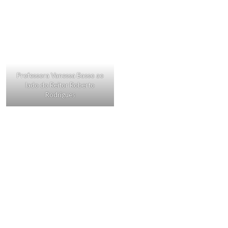
Professora Vanessa Basso ao
lado do Reitor Roberto
Rodrigues