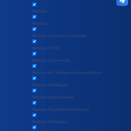
Notícias
Notícias
Notícias Assuntos Estudantis
Notícias CPPD
Notícias da Extensão
Notícias de Cantinas e Espaços Físicos
Notícias Graduação
Notícias Institucionais
Notícias Orçamento e Finanças
Notícias Prefeitura