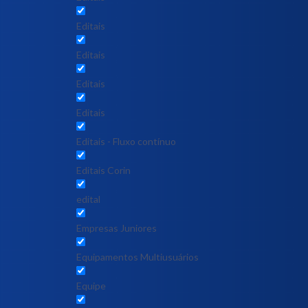
Editais
Editais
Editais
Editais
Editais - Fluxo contínuo
Editais Corin
edital
Empresas Juniores
Equipamentos Multiusuários
Equipe