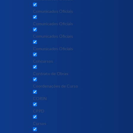
Comunicados Oficiais
Comunicados Oficiais
Comunicados Oficiais
Comunicados Oficiais
Concursos
Contrato de Obras
Coordenações de Curso
CORIN
CPPD
Cursos