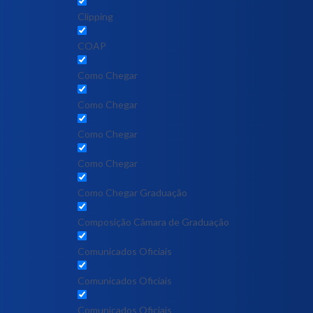
Clipping
COAP
Como Chegar
Como Chegar
Como Chegar
Como Chegar
Como Chegar Graduação
Composição Câmara de Graduação
Comunicados Oficiais
Comunicados Oficiais
Comunicados Oficiais