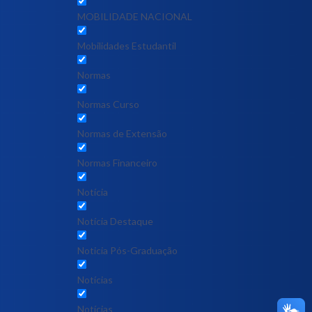
MOBILIDADE NACIONAL
Mobilidades Estudantil
Normas
Normas Curso
Normas de Extensão
Normas Financeiro
Notícia
Notícia Destaque
Noticia Pós-Graduação
Notícias
Notícias