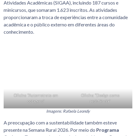
Atividades Acadêmicas (SIGAA), incluindo 187 cursos e
minicursos, que somaram 1.623 inscritos. As atividades
proporcionaram a troca de experiências entre a comunidade
acadêmica e o público externo em diferentes áreas do
conhecimento.
Oficina “Autorretrato em
Oficina “Design como
colagens”
resistência”
Imagens: Rafaela Leondy
A preocupação com a sustentabilidade também esteve
presente na Semana Rural 2026. Por meio do
Programa