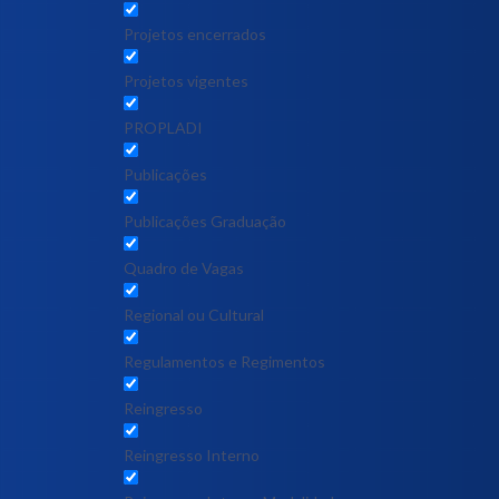
Projetos encerrados
Projetos vigentes
PROPLADI
Publicações
Publicações Graduação
Quadro de Vagas
Regional ou Cultural
Regulamentos e Regimentos
Reingresso
Reingresso Interno