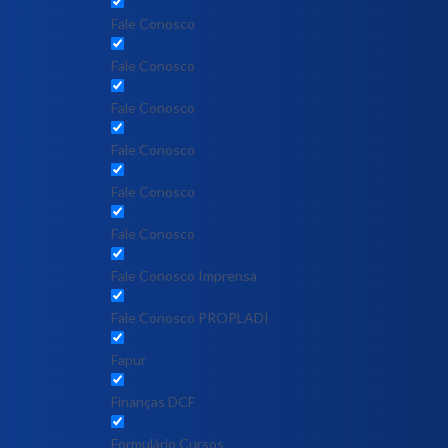
Fale Conosco
Fale Conosco
Fale Conosco
Fale Conosco
Fale Conosco
Fale Conosco
Fale Conosco Imprensa
Fale Conosco PROPLADI
Fapur
Finanças DCF
Formulário Cursos