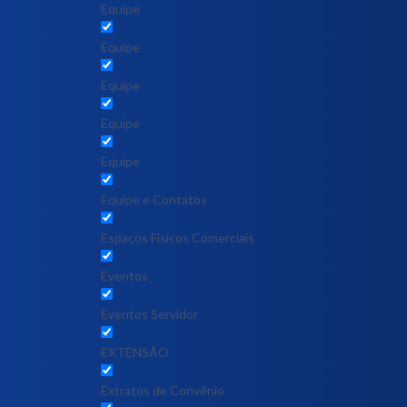
Equipe
Equipe
Equipe
Equipe
Equipe
Equipe e Contatos
Espaços Físicos Comerciais
Eventos
Eventos Servidor
EXTENSÃO
Extratos de Convênio