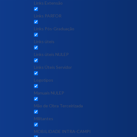
Links Extensão
Links PARFOR
Links Pós-Graduação
Links úteis
Links úteis NULEP
Links Úteis Servidor
Logotipos
Manuais NULEP
Mão de Obra Terceirizada
Militantes
MOBILIDADE INTRA-CAMPI