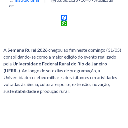
03/06/2026 - 10:47 - Atualizado
em
Facebook
WhatsApp
A
Semana Rural 2026
chegou ao fim neste domingo (31/05)
consolidando-se como a maior edição do evento realizado
pela
Universidade Federal Rural do Rio de Janeiro
(UFRRJ)
. Ao longo de sete dias de programação, a
Universidade recebeu milhares de visitantes em atividades
voltadas à ciência, cultura, esporte, extensão, inovação,
sustentabilidade e produção rural.