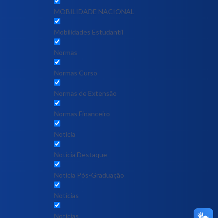
MOBILIDADE NACIONAL
Mobilidades Estudantil
Normas
Normas Curso
Normas de Extensão
Normas Financeiro
Notícia
Notícia Destaque
Noticia Pós-Graduação
Notícias
Notícias