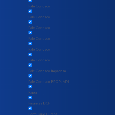
Fale Conosco
Fale Conosco
Fale Conosco
Fale Conosco
Fale Conosco
Fale Conosco
Fale Conosco Imprensa
Fale Conosco PROPLADI
Fapur
Finanças DCF
Formulário Cursos