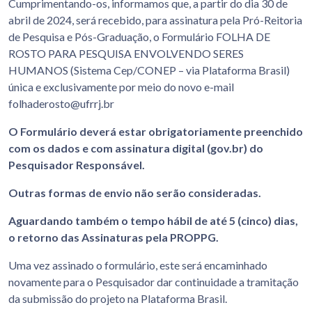
Cumprimentando-os, informamos que, a partir do dia 30 de
abril de 2024, será recebido, para assinatura pela Pró-Reitoria
de Pesquisa e Pós-Graduação, o Formulário FOLHA DE
ROSTO PARA PESQUISA ENVOLVENDO SERES
HUMANOS (Sistema Cep/CONEP – via Plataforma Brasil)
única e exclusivamente por meio do novo e-mail
folhaderosto@ufrrj.br
O Formulário deverá estar obrigatoriamente preenchido
com os dados e com assinatura digital
(gov.br) do
Pesquisador Responsável.
Outras formas de envio não serão consideradas.
Aguardando também o tempo hábil de até 5 (cinco) dias,
o retorno das Assinaturas pela PROPPG.
Uma vez assinado o formulário, este será encaminhado
novamente para o Pesquisador dar continuidade a tramitação
da submissão do projeto na Plataforma Brasil.