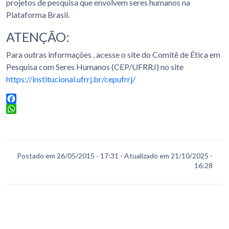
projetos de pesquisa que envolvem seres humanos na
Plataforma Brasil.
ATENÇÃO:
Para outras informações , acesse o site do Comitê de Ética em
Pesquisa com Seres Humanos (CEP/UFRRJ) no site
https://institucional.ufrrj.br/cepufrrj/
Facebook
WhatsApp
Postado em 26/05/2015 - 17:31 - Atualizado em 21/10/2025 -
16:28