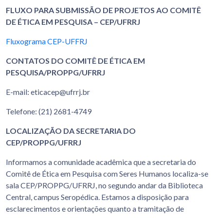
FLUXO PARA SUBMISSÃO DE PROJETOS AO COMITÊ
DE ÉTICA EM PESQUISA – CEP/UFRRJ
Fluxograma CEP-UFFRJ
CONTATOS DO COMITÊ DE ÉTICA EM
PESQUISA/PROPPG/UFRRJ
E-mail: eticacep@ufrrj.br
Telefone: (21) 2681-4749
LOCALIZAÇÃO DA SECRETARIA DO
CEP/PROPPG/UFRRJ
Informamos a comunidade acadêmica que a secretaria do
Comitê de Ética em Pesquisa com Seres Humanos localiza-se
sala CEP/PROPPG/UFRRJ, no segundo andar da Biblioteca
Central, campus Seropédica. Estamos a disposição para
esclarecimentos e orientações quanto a tramitação de