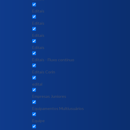
Editais
Editais
Editais
Editais
Editais - Fluxo contínuo
Editais Corin
edital
Empresas Juniores
Equipamentos Multiusuários
Equipe