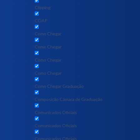
Clipping
COAP
Como Chegar
Como Chegar
Como Chegar
Como Chegar
Como Chegar Graduação
Composição Câmara de Graduação
Comunicados Oficiais
Comunicados Oficiais
Comunicados Oficiais