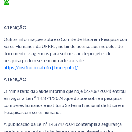
Facebook
WhatsApp
ATENÇÃO:
Outras informações sobre o Comitê de Ética em Pesquisa com
Seres Humanos da UFRRJ, incluindo acesso aos modelos de
documentos sugeridos para submissão de projetos de
pesquisa podem ser encontrados no site:
https://institucional.ufrrj.br/cepufrrj/
ATENÇÃO
O Ministério da Saúde informa que hoje (27/08/2024) entrou
em vigor a Lei nº 14.874/2024, que dispõe sobre a pesquisa
com seres humanos e institui o Sistema Nacional de Ética em
Pesquisa com seres humanos.
A publicação da Lei nº 14.874/2024 contempla a segurança
jurídica, a previsibilidade de prazos na análise ética dos