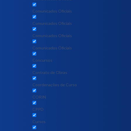
Comunicados Oficiais
Comunicados Oficiais
Comunicados Oficiais
Comunicados Oficiais
Concursos
Contrato de Obras
Coordenações de Curso
CORIN
CPPD
Cursos