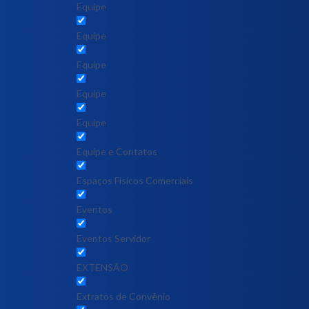
Equipe
Equipe
Equipe
Equipe
Equipe
Equipe e Contatos
Espaços Físicos Comerciais
Eventos
Eventos Servidor
EXTENSÃO
Extratos de Convênio