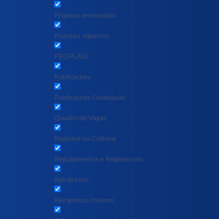
Projetos encerrados
Projetos vigentes
PROPLADI
Publicações
Publicações Graduação
Quadro de Vagas
Regional ou Cultural
Regulamentos e Regimentos
Reingresso
Reingresso Interno