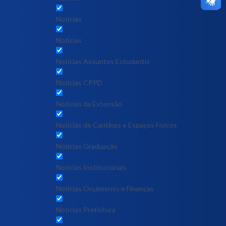
Notícias
Notícias
Notícias Assuntos Estudantis
Notícias CPPD
Notícias da Extensão
Notícias de Cantinas e Espaços Físicos
Notícias Graduação
Notícias Institucionais
Notícias Orçamento e Finanças
Notícias Prefeitura