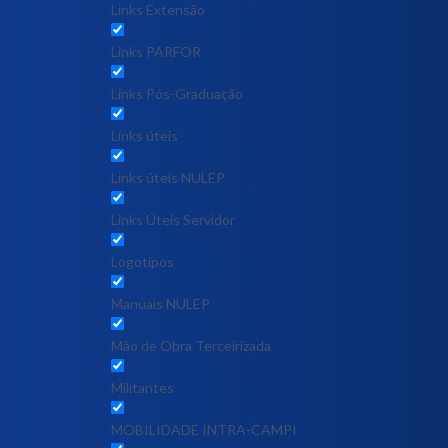
Links Extensão
Links PARFOR
Links Pós-Graduação
Links úteis
Links úteis NULEP
Links Úteis Servidor
Logotipos
Manuais NULEP
Mão de Obra Terceirizada
Militantes
MOBILIDADE INTRA-CAMPI