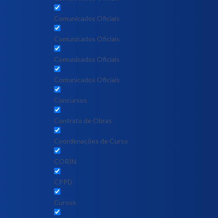
Comunicados Oficiais
Comunicados Oficiais
Comunicados Oficiais
Comunicados Oficiais
Concursos
Contrato de Obras
Coordenações de Curso
CORIN
CPPD
Cursos