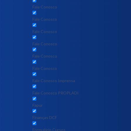
Fale Conosco
Fale Conosco
Fale Conosco
Fale Conosco
Fale Conosco
Fale Conosco
Fale Conosco Imprensa
Fale Conosco PROPLADI
Fapur
Finanças DCF
Formulário Cursos