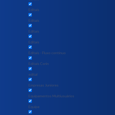
Editais
Editais
Editais
Editais
Editais - Fluxo contínuo
Editais Corin
edital
Empresas Juniores
Equipamentos Multiusuários
Equipe