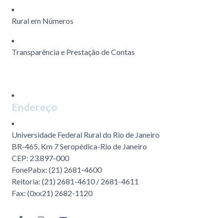
Rural em Números
Transparência e Prestação de Contas
Endereço
Universidade Federal Rural do Rio de Janeiro
BR-465, Km 7 Seropédica-Rio de Janeiro
CEP: 23.897-000
FonePabx: (21) 2681-4600
Reitoria: (21) 2681-4610 / 2681-4611
Fax: (0xx21) 2682-1120