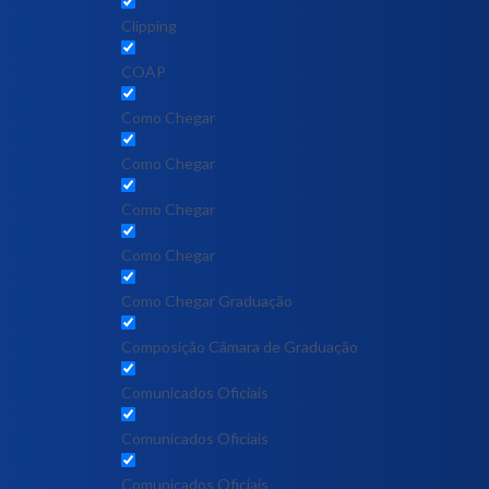
Clipping
COAP
Como Chegar
Como Chegar
Como Chegar
Como Chegar
Como Chegar Graduação
Composição Câmara de Graduação
Comunicados Oficiais
Comunicados Oficiais
Comunicados Oficiais