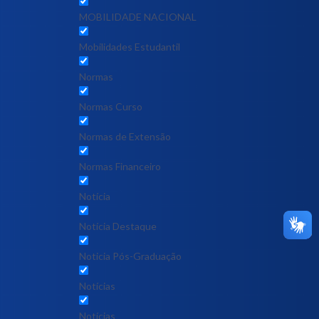
MOBILIDADE NACIONAL
Mobilidades Estudantil
Normas
Normas Curso
Normas de Extensão
Normas Financeiro
Notícia
Notícia Destaque
Noticia Pós-Graduação
Notícias
Notícias