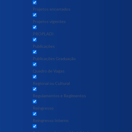
Projetos encerrados
Projetos vigentes
PROPLADI
Publicações
Publicações Graduação
Quadro de Vagas
Regional ou Cultural
Regulamentos e Regimentos
Reingresso
Reingresso Interno