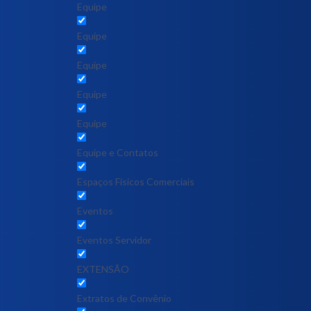
Equipe
Equipe
Equipe
Equipe
Equipe
Equipe e Contatos
Espaços Físicos Comerciais
Eventos
Eventos Servidor
EXTENSÃO
Extratos de Convênio