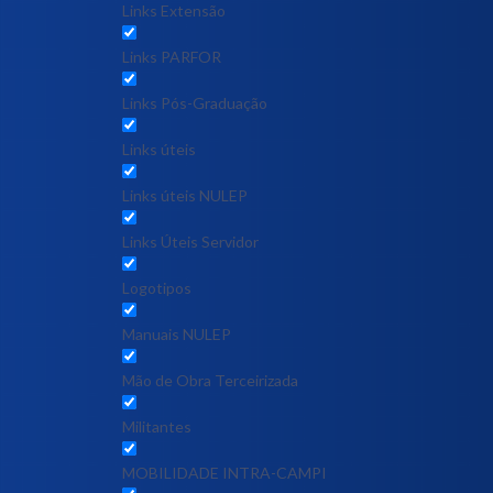
Links Extensão
Links PARFOR
Links Pós-Graduação
Links úteis
Links úteis NULEP
Links Úteis Servidor
Logotipos
Manuais NULEP
Mão de Obra Terceirizada
Militantes
MOBILIDADE INTRA-CAMPI