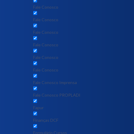
Fale Conosco
Fale Conosco
Fale Conosco
Fale Conosco
Fale Conosco
Fale Conosco
Fale Conosco Imprensa
Fale Conosco PROPLADI
Fapur
Finanças DCF
Formulário Cursos