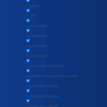
Clipping
COAP
Como Chegar
Como Chegar
Como Chegar
Como Chegar
Como Chegar Graduação
Composição Câmara de Graduação
Comunicados Oficiais
Comunicados Oficiais
Comunicados Oficiais