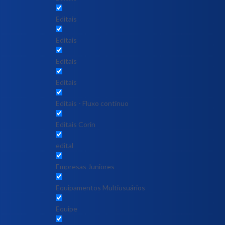
Editais
Editais
Editais
Editais
Editais - Fluxo contínuo
Editais Corin
edital
Empresas Juniores
Equipamentos Multiusuários
Equipe