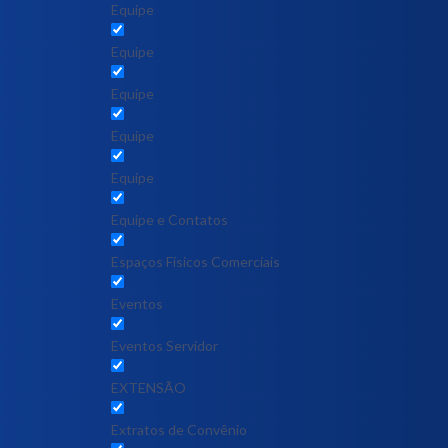
Equipe
Equipe
Equipe
Equipe
Equipe
Equipe e Contatos
Espaços Físicos Comerciais
Eventos
Eventos Servidor
EXTENSÃO
Extratos de Convênio