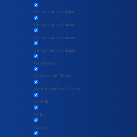
Comunicados Oficiais
Comunicados Oficiais
Comunicados Oficiais
Comunicados Oficiais
Concursos
Contrato de Obras
Coordenações de Curso
CORIN
CPPD
Cursos