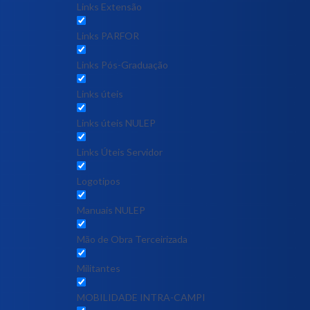
Links Extensão
Links PARFOR
Links Pós-Graduação
Links úteis
Links úteis NULEP
Links Úteis Servidor
Logotipos
Manuais NULEP
Mão de Obra Terceirizada
Militantes
MOBILIDADE INTRA-CAMPI