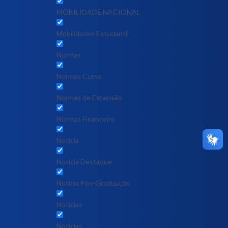
MOBILIDADE NACIONAL
Mobilidades Estudantil
Normas
Normas Curso
Normas de Extensão
Normas Financeiro
Notícia
Notícia Destaque
Noticia Pós-Graduação
Notícias
Notícias