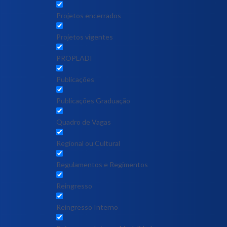
Projetos encerrados
Projetos vigentes
PROPLADI
Publicações
Publicações Graduação
Quadro de Vagas
Regional ou Cultural
Regulamentos e Regimentos
Reingresso
Reingresso Interno