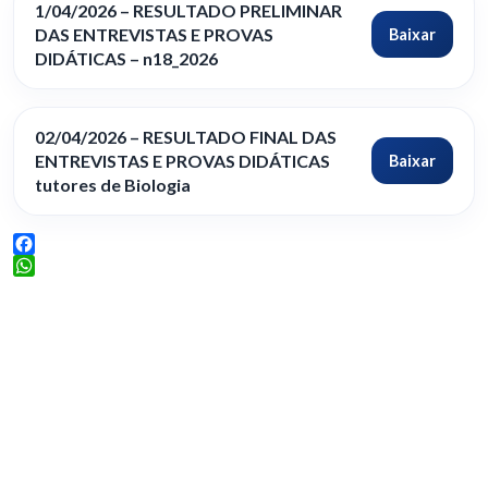
1/04/2026 – RESULTADO PRELIMINAR
DAS ENTREVISTAS E PROVAS
Baixar
DIDÁTICAS – n18_2026
02/04/2026 – RESULTADO FINAL DAS
ENTREVISTAS E PROVAS DIDÁTICAS
Baixar
tutores de Biologia
Facebook
WhatsApp