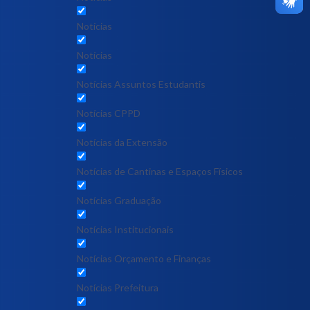
Notícias
Notícias
Notícias Assuntos Estudantis
Notícias CPPD
Notícias da Extensão
Notícias de Cantinas e Espaços Físicos
Notícias Graduação
Notícias Institucionais
Notícias Orçamento e Finanças
Notícias Prefeitura