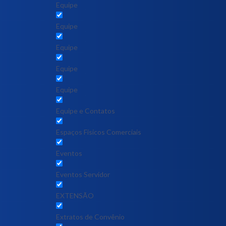
Equipe
Equipe
Equipe
Equipe
Equipe
Equipe e Contatos
Espaços Físicos Comerciais
Eventos
Eventos Servidor
EXTENSÃO
Extratos de Convênio