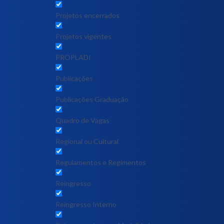
Projetos encerrados
Projetos vigentes
PROPLADI
Publicações
Publicações Graduação
Quadro de Vagas
Regional ou Cultural
Regulamentos e Regimentos
Reingresso
Reingresso Interno