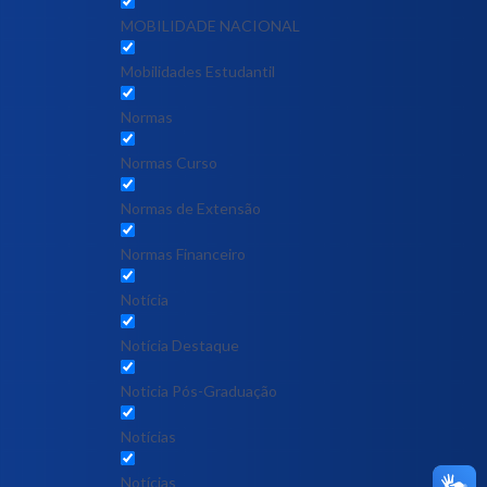
MOBILIDADE NACIONAL
Mobilidades Estudantil
Normas
Normas Curso
Normas de Extensão
Normas Financeiro
Notícia
Notícia Destaque
Noticia Pós-Graduação
Notícias
Notícias