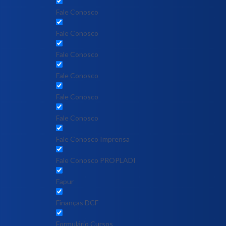
Fale Conosco
Fale Conosco
Fale Conosco
Fale Conosco
Fale Conosco
Fale Conosco
Fale Conosco Imprensa
Fale Conosco PROPLADI
Fapur
Finanças DCF
Formulário Cursos