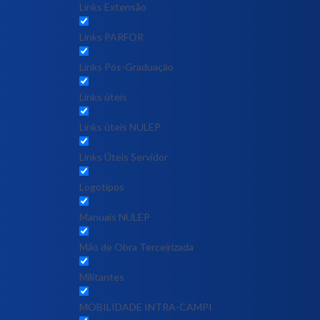
Links Extensão
Links PARFOR
Links Pós-Graduação
Links úteis
Links úteis NULEP
Links Úteis Servidor
Logotipos
Manuais NULEP
Mão de Obra Terceirizada
Militantes
MOBILIDADE INTRA-CAMPI