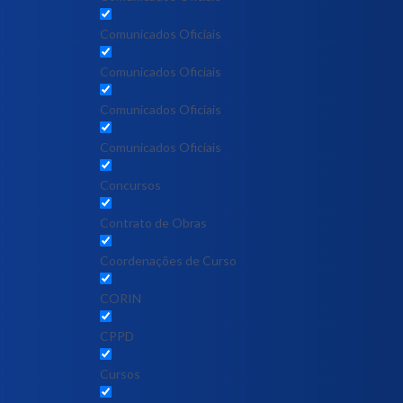
Comunicados Oficiais
Comunicados Oficiais
Comunicados Oficiais
Comunicados Oficiais
Concursos
Contrato de Obras
Coordenações de Curso
CORIN
CPPD
Cursos