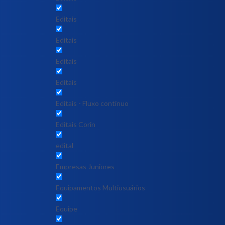
Editais
Editais
Editais
Editais
Editais - Fluxo contínuo
Editais Corin
edital
Empresas Juniores
Equipamentos Multiusuários
Equipe