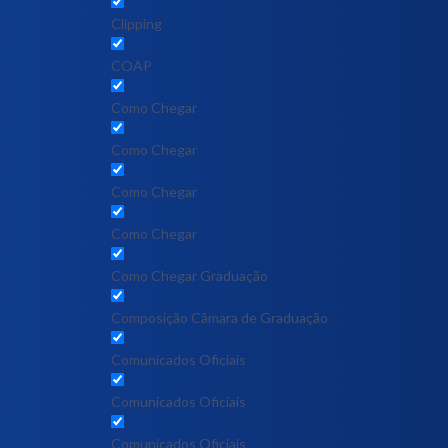
Clipping
COAP
Como Chegar
Como Chegar
Como Chegar
Como Chegar
Como Chegar Graduação
Composição Câmara de Graduação
Comunicados Oficiais
Comunicados Oficiais
Comunicados Oficiais